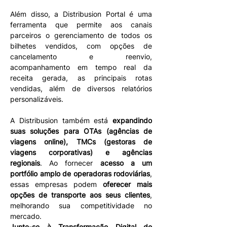
Além disso, a Distribusion Portal é uma 
ferramenta que permite aos canais 
parceiros o gerenciamento de todos os 
bilhetes vendidos, com opções de 
cancelamento e reenvio, 
acompanhamento em tempo real da 
receita gerada, as principais rotas 
vendidas, além de diversos relatórios 
personalizáveis.
A Distribusion também está 
expandindo 
suas soluções para OTAs (agências de 
viagens online), TMCs (gestoras de 
viagens corporativas) e agências 
regionais
. Ao fornecer 
acesso a um 
portfólio amplo de operadoras rodoviárias
, 
essas empresas podem 
oferecer mais 
opções de transporte aos seus clientes
, 
melhorando sua competitividade no 
mercado.
Junte-se à Transformação Digital do 