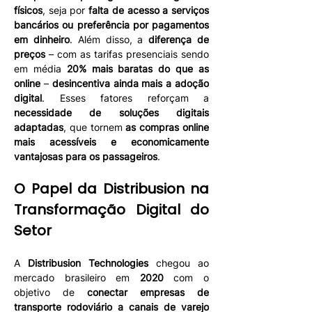
físicos
, seja por 
falta de acesso a serviços 
bancários ou preferência por pagamentos 
em dinheiro
. Além disso, a 
diferença de 
preços
 – com as tarifas presenciais sendo 
em média 
20% mais baratas do que as 
online
 – 
desincentiva ainda mais a adoção 
digital
. Esses fatores reforçam a 
necessidade de soluções digitais 
adaptadas
, que tornem 
as compras online 
mais acessíveis e economicamente 
vantajosas para os passageiros
.
O Papel da Distribusion na 
Transformação Digital do 
Setor
A 
Distribusion Technologies
 chegou ao 
mercado brasileiro em 
2020
 com o 
objetivo de 
conectar empresas de 
transporte rodoviário a canais de varejo 