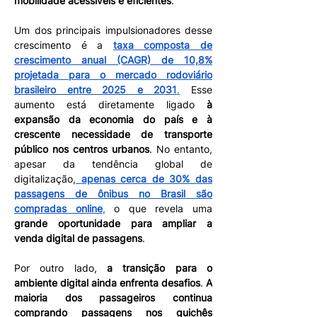
mobilidade acessíveis e eficientes
.
Um dos principais impulsionadores desse 
crescimento é a 
taxa composta de 
crescimento anual (CAGR) de 10,8% 
projetada para o mercado rodoviário 
brasileiro entre 2025 e 2031
.
 Esse 
aumento está diretamente ligado 
à 
expansão da economia do país e à 
crescente necessidade de transporte 
público nos centros urbanos
. No entanto, 
apesar da tendência global de 
digitalização,
apenas cerca de 30% das 
passagens de ônibus no Brasil são 
compradas online
,
 o que revela uma 
grande oportunidade para ampliar a 
venda digital de passagens
.
Por outro lado, 
a transição para o 
ambiente digital ainda enfrenta desafios
. 
A 
maioria dos passageiros continua 
comprando passagens nos guichês 